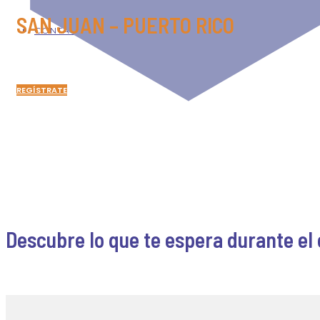
SAN JUAN – PUERTO RICO
CONTACTO
REGÍSTRATE
Descubre lo que te espera durante el