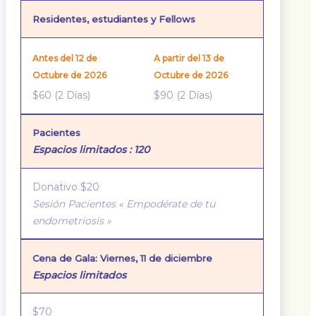
Residentes, estudiantes y Fellows
$60 (2 Días)
$90 (2 Días)
Pacientes
Espacios limitados : 120
Donativo $20
Sesión Pacientes « Empodérate de tu
endometriosis »
Cena de Gala: Viernes, 11 de diciembre
Espacios limitados
$70