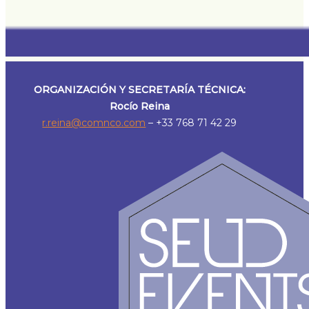
ORGANIZACIÓN Y SECRETARÍA TÉCNICA:
Rocío Reina
r.reina@comnco.com
– +33 768 71 42 29