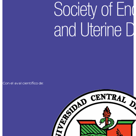
Con el aval científico de: