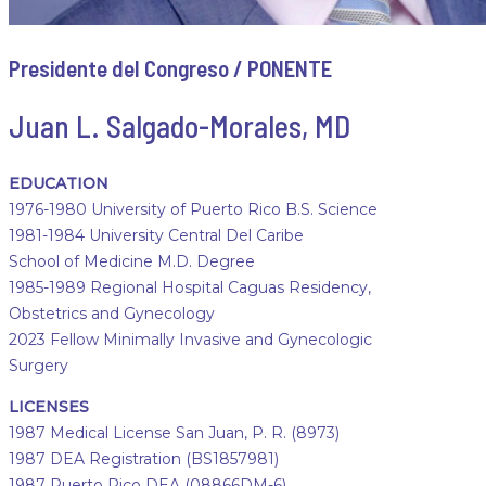
Presidente del Congreso / PONENTE
Juan L. Salgado-Morales, MD
EDUCATION
1976-1980 University of Puerto Rico B.S. Science
1981-1984 University Central Del Caribe
School of Medicine M.D. Degree
1985-1989 Regional Hospital Caguas Residency,
Obstetrics and Gynecology
2023 Fellow Minimally Invasive and Gynecologic
Surgery
LICENSES
1987 Medical License San Juan, P. R. (8973)
1987 DEA Registration (BS1857981)
1987 Puerto Rico DEA (08866DM-6)