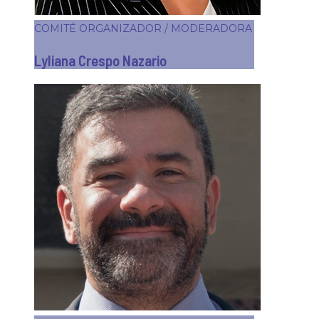
COMITÉ ORGANIZADOR / MODERADORA
Lyliana Crespo Nazario