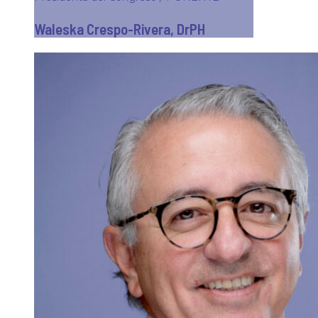
Waleska Crespo-Rivera, DrPH