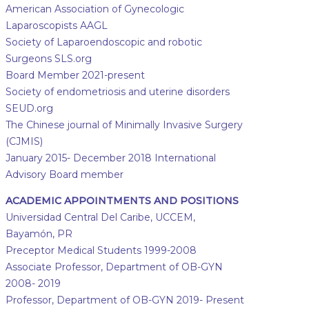
American Association of Gynecologic
Laparoscopists AAGL
Society of Laparoendoscopic and robotic
Surgeons SLS.org
Board Member 2021-present
Society of endometriosis and uterine disorders
SEUD.org
The Chinese journal of Minimally Invasive Surgery
(CJMIS)
January 2015- December 2018 International
Advisory Board member
ACADEMIC APPOINTMENTS AND POSITIONS
Universidad Central Del Caribe, UCCEM,
Bayamón, PR
Preceptor Medical Students 1999-2008
Associate Professor, Department of OB-GYN
2008- 2019
Professor, Department of OB-GYN 2019- Present