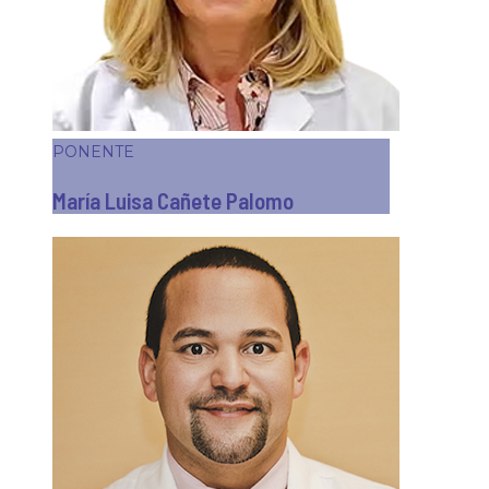
PONENTE
María Luisa Cañete Palomo