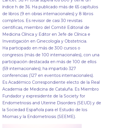
Lancet. Su FI total supera los 800 y tiene un
índice h de 36. Ha publicado más de 65 capítulos
de libros (9 en obras internacionales) y 8 libros
completos. Es revisor de casi 30 revistas
científicas, miembro del Comité Editorial de
Medicina Clínica y Editor en Jefe de Clínica e
Investigación en Ginecología y Obstetricia.
Ha participado en más de 300 cursos o
congresos (más de 100 internacionales), con una
participación destacada en más de 100 de ellos
(59 internacionales); ha impartido 327
conferencias (127 en eventos internacionales).
Es Académico Correspondiente electo de la Real
Academia de Medicina de Cataluña. Es Miembro
Fundador y expresidente de la Society for
Endometriosis and Uterine Disorders (SEUD) y de
la Sociedad Española para el Estudio de los
Miomas y la Endometriosis (SEEME).