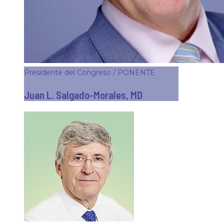
Presidente del Congreso / PONENTE
Juan L. Salgado-Morales, MD